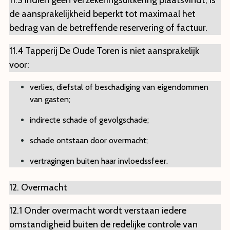
11.3 Indien geen verzekeringsuitkering plaatsvindt, is
de aansprakelijkheid beperkt tot maximaal het
bedrag van de betreffende reservering of factuur.
11.4 Tapperij De Oude Toren is niet aansprakelijk
voor:
verlies, diefstal of beschadiging van eigendommen
van gasten;
indirecte schade of gevolgschade;
schade ontstaan door overmacht;
vertragingen buiten haar invloedssfeer.
12. Overmacht
12.1 Onder overmacht wordt verstaan iedere
omstandigheid buiten de redelijke controle van