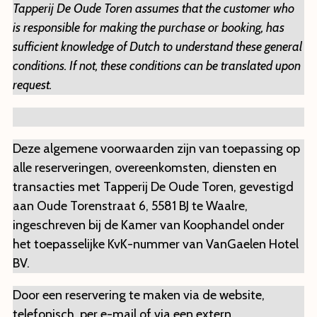
Tapperij De Oude Toren assumes that the customer who
LOCATIE
is responsible for making the purchase or booking, has
sufficient knowledge of Dutch to understand these general
conditions. If not, these conditions can be translated upon
request.
Deze algemene voorwaarden zijn van toepassing op
alle reserveringen, overeenkomsten, diensten en
transacties met Tapperij De Oude Toren, gevestigd
aan Oude Torenstraat 6, 5581 BJ te Waalre,
ingeschreven bij de Kamer van Koophandel onder
het toepasselijke KvK-nummer van VanGaelen Hotel
BV.
Door een reservering te maken via de website,
telefonisch, per e-mail of via een extern